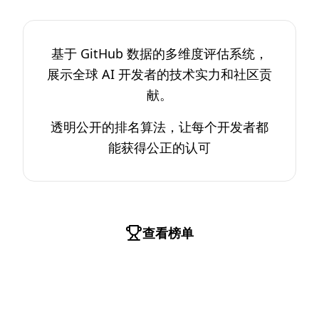
基于 GitHub 数据的多维度评估系统，
展示全球 AI 开发者的技术实力和社区贡
献
。
透明公开的排名算法，让每个开发者都
能获得公正的认可
查看榜单