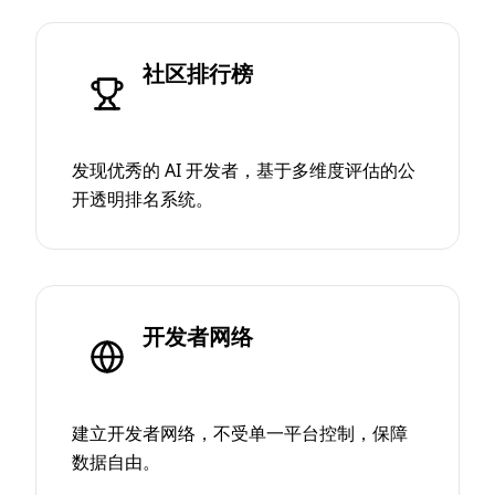
社区排行榜
发现优秀的 AI 开发者，基于多维度评估的公
开透明排名系统。
开发者网络
建立开发者网络，不受单一平台控制，保障
数据自由。